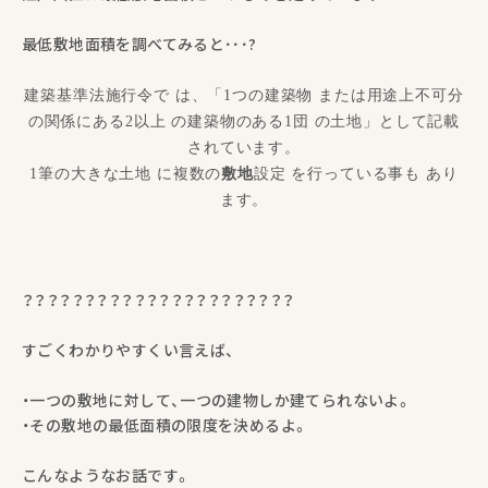
最低敷地面積を調べてみると･･･?
建築基準法施行令で は、「1つの建築物 または用途上不可分
の関係にある2以上 の建築物のある1団 の土地」として記載
されています。
1筆の大きな土地 に複数の
敷地
設定 を行っている事も あり
ます。
？？？？？？？？？？？？？？？？？？？？？？
すごくわかりやすくい言えば、
・一つの敷地に対して、一つの建物しか建てられないよ。
・その敷地の最低面積の限度を決めるよ。
こんなようなお話です。