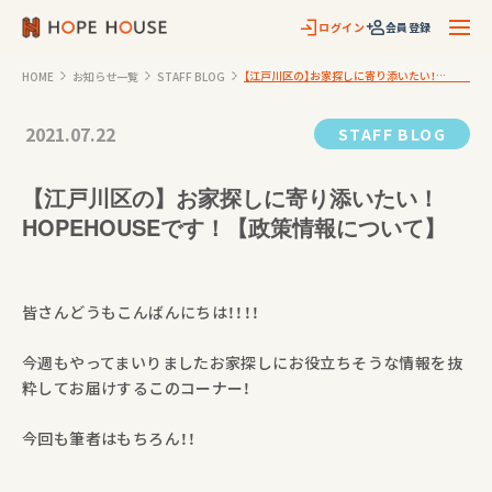
ログイン
会員登録
メニ
【江戸川区の】お家探しに寄り添いたい！
HOME
お知らせ一覧
STAFF BLOG
HOPEHOUSEです！【政策情報について】
2021.07.22
STAFF BLOG
【江戸川区の】お家探しに寄り添いたい！
HOPEHOUSEです！【政策情報について】
皆さんどうもこんばんにちは！！！！
今週もやってまいりましたお家探しにお役立ちそうな情報を抜
粋してお届けするこのコーナー！
今回も筆者はもちろん！！