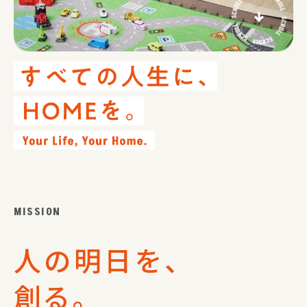
MISSION
人の明日を、
創る。