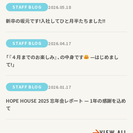
STAFF BLOG
2026.05.18
新卒の坂元です!入社してひと月半たちました!!
STAFF BLOG
2026.04.17
「『４月までのお楽しみ』、の中身です
—はじめまし
て!」
STAFF BLOG
2026.01.17
HOPE HOUSE 2025 忘年会レポート — 1年の感謝を込め
て
VIEW ALL