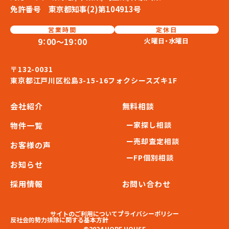
免許番号 東京都知事(2)第104913号
営業時間
定休日
火曜日・水曜日
9：00〜19：00
〒132-0031
東京都江戸川区松島3-15-16フォクシースズキ1F
会社紹介
無料相談
ー家探し相談
物件一覧
ー売却査定相談
お客様の声
ーFP個別相談
お知らせ
採用情報
お問い合わせ
サイトのご利用について
プライバシーポリシー
反社会的勢力排除に関する基本方針
©2024 HOPE HOUSE